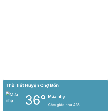
Thời tiết Huyện Chợ Đồn
36°
Mưa nhẹ
Cảm giác như 43°.