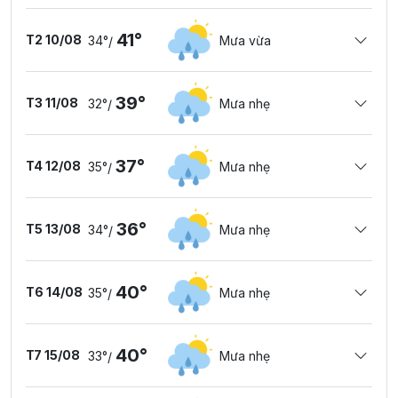
41°
T2 10/08
34°
Mưa vừa
/
39°
T3 11/08
32°
Mưa nhẹ
/
37°
T4 12/08
35°
Mưa nhẹ
/
36°
T5 13/08
34°
Mưa nhẹ
/
40°
T6 14/08
35°
Mưa nhẹ
/
40°
T7 15/08
33°
Mưa nhẹ
/