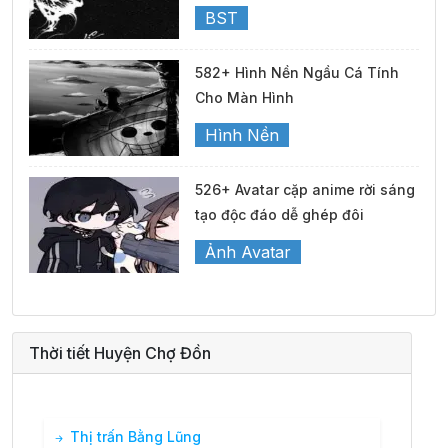
BST
582+ Hình Nền Ngầu Cá Tính
Cho Màn Hình
Hình Nền
526+ Avatar cặp anime rời sáng
tạo độc đáo dễ ghép đôi
Ảnh Avatar
Thời tiết Huyện Chợ Đồn
Thị trấn Bằng Lũng