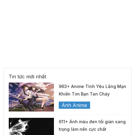
Tin tức mới nhất
963+ Anime Tình Yêu Lãng Mạn
Khiến Tim Bạn Tan Chảy
Ảnh Anime
611+ Ảnh màu đen tối giản sang
trọng làm nền cực chất