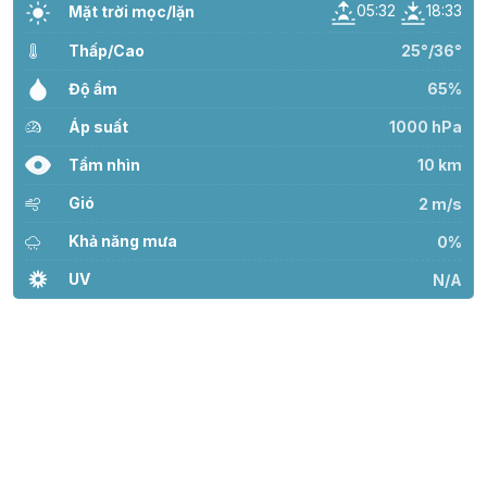
05:32
18:33
Mặt trời mọc/lặn
Thấp/Cao
25°/36°
Độ ẩm
65%
Áp suất
1000 hPa
Tầm nhìn
10 km
Gió
2 m/s
Khả năng mưa
0%
UV
N/A