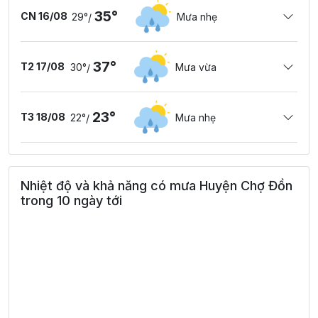
35°
CN 16/08
29°
Mưa nhẹ
/
37°
T2 17/08
30°
Mưa vừa
/
23°
T3 18/08
22°
Mưa nhẹ
/
Nhiệt độ và khả năng có mưa Huyện Chợ Đồn
trong 10 ngày tới