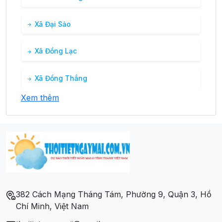
Xã Đại Sảo
Xã Đồng Lạc
Xã Đồng Thắng
Xem thêm
Xã Lương Bằng
Xã Nam Cường
Xã Nghĩa Tá
Xã Ngọc Phái
382 Cách Mạng Tháng Tám, Phường 9, Quận 3, Hồ
Chí Minh, Việt Nam
Xã Phương Viên