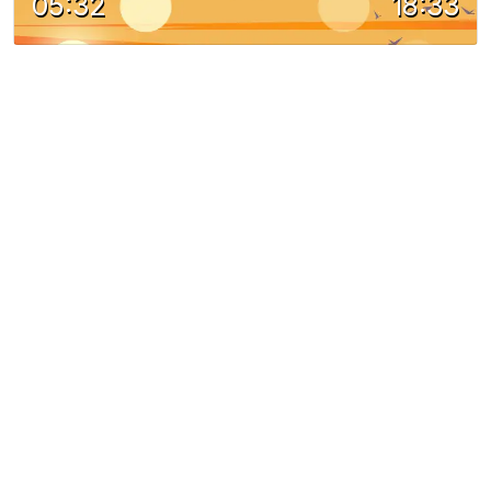
05:32
18:33