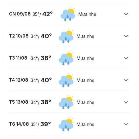
42°
CN 09/08
35°
Mưa nhẹ
/
40°
T2 10/08
34°
Mưa nhẹ
/
38°
T3 11/08
34°
Mưa nhẹ
/
40°
T4 12/08
34°
Mưa nhẹ
/
38°
T5 13/08
34°
Mưa nhẹ
/
39°
T6 14/08
35°
Mưa nhẹ
/